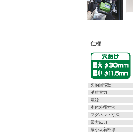
仕様
刃物回転数
消費電力
電源
本体外径寸法
マグネット寸法
最大磁力
最小吸着板厚