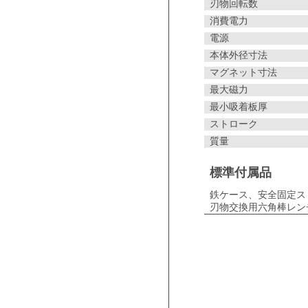
刃物回転数
消費電力
電源
本体外径寸法
マグネット寸法
最大磁力
最小吸着板厚
ストローク
質量
標準付属品
鉄ケース、安全固定スト
刃物交換用六角棒レンチ