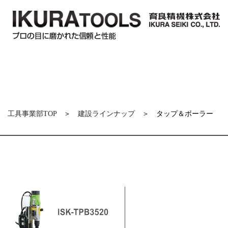
工具事業部TOP
＞
建設ラインナップ
＞ タップ＆ボーラー