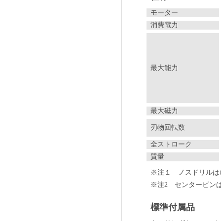
モーター
消費電力
最大能力
最大磁力
刃物回転数
全ストローク
質量
※注１ ノスドリルは∅
※注2 センターピン
標準付属品