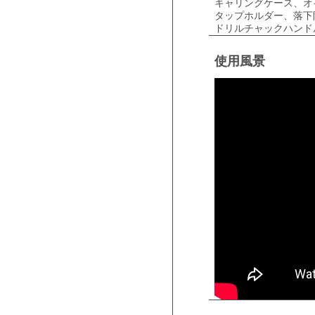
キャリングケース、オ
タップホルダー、落下
ドリルチャックハンドル
使用風景