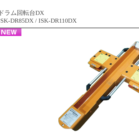
ドラム回転台DX
ISK-DR85DX / ISK-DR110DX