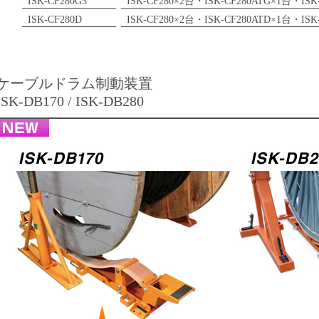
ISK-CF280G5
ISK-CF280×2台・ISK-CF280ATG×1台・ISK
ISK-CF280D
ISK-CF280×2台・ISK-CF280ATD×1台・ISK
ケーブルドラム制動装置
ISK-DB170 / ISK-DB280