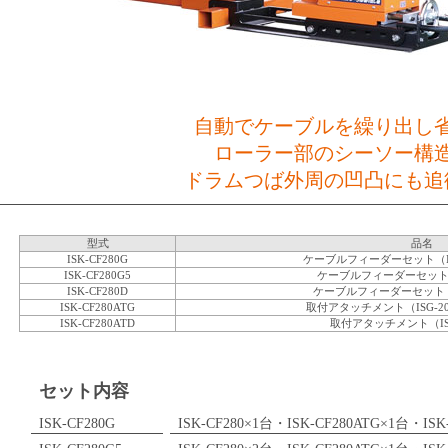
自動でケーブルを繰り出し
ローラー部のシーソー構
ドラムつば外周の凹凸にも追
型式
品名
ISK-CF280G
ケーブルフィーダーセット（ISG-
ISK-CF280G5
ケーブルフィーダーセット（I
ISK-CF280D
ケーブルフィーダーセット（I
ISK-CF280ATG
取付アタッチメント（ISG-2000
ISK-CF280ATD
取付アタッチメント（ISK
セット内容
ISK-CF280G
ISK-CF280×1台・ISK-CF280ATG×1台・ISK