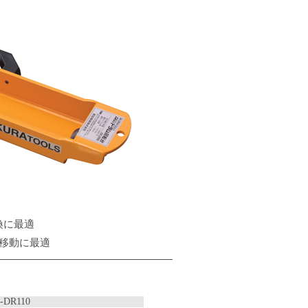
換に最適
移動に最適
-DR110