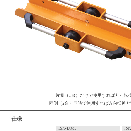
片側（1台）だけで使用すれば方向転
両側（2台）同時で使用すれば方向転換と
仕様
ISK-DR85
ISK