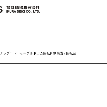
ナップ
＞ ケーブルドラム回転抑制装置 / 回転台