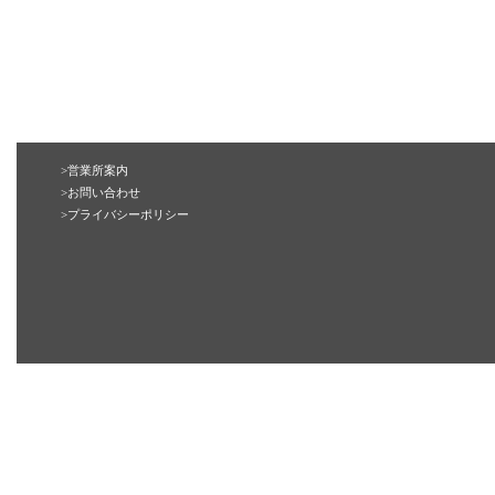
>営業所案内
>お問い合わせ
>プライバシーポリシー