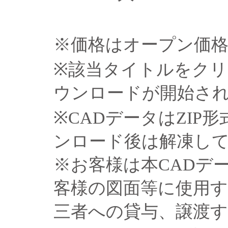
※価格はオープン価
※該当タイトルをクリ
ウンロードが開始さ
※CADデータはZIP
ンロード後は解凍し
※お客様は本CADデ
客様の図面等に使用
三者への貸与、譲渡