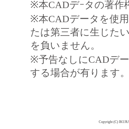
※本CADデｰタの著
※本CADデータを使
たは第三者に生じた
を負いません。
※予告なしにCADデ
する場合が有ります
Copyright (C) IKURA