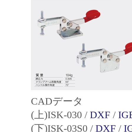
CADデータ
(上)ISK-030 /
DXF
/
IG
(下)ISK-03S0 /
DXF
/
I