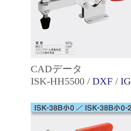
CADデータ
ISK-HH5500 /
DXF
/
I