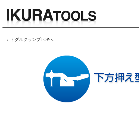
→ トグルクランプTOPへ