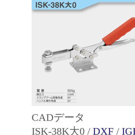
CADデータ
ISK-38K大0 /
DXF
/
IG