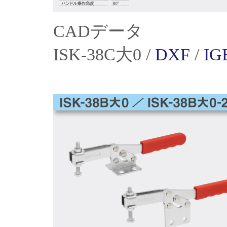
CADデータ
ISK-38C大0 /
DXF
/
IG