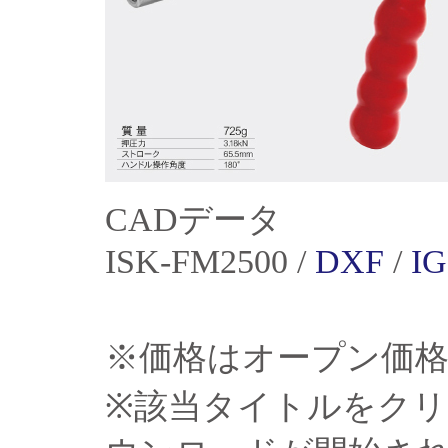
CADデータ
ISK-FM2500 /
DXF
/
I
※価格はオープン価
※該当タイトルをクリ