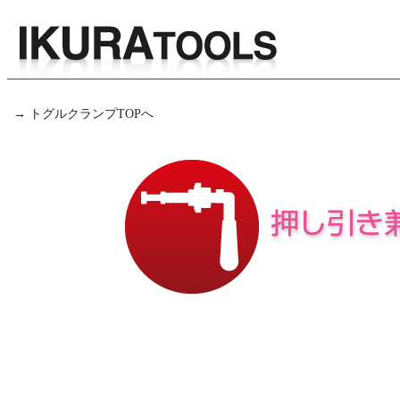
→ トグルクランプTOPへ