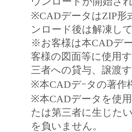
ウンロードが開始さ
※CADデータはZIP
ンロード後は解凍し
※お客様は本CADデ
客様の図面等に使用
三者への貸与、譲渡
※本CADデｰタの著
※本CADデータを使
たは第三者に生じた
を負いません。