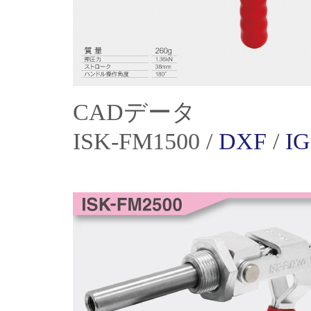
CADデータ
ISK-FM1500 /
DXF
/
I