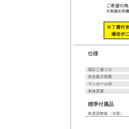
仕様
適応三連コロ
安全最大荷重
マンホール径
本体質量
標準付属品
角度調整板（30度