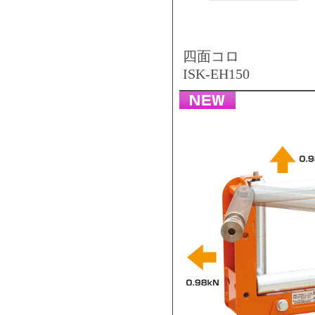
四面コロ
ISK-EH150