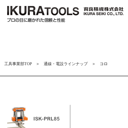
工具事業部TOP
＞
通線・電設ラインナップ
＞ コロ