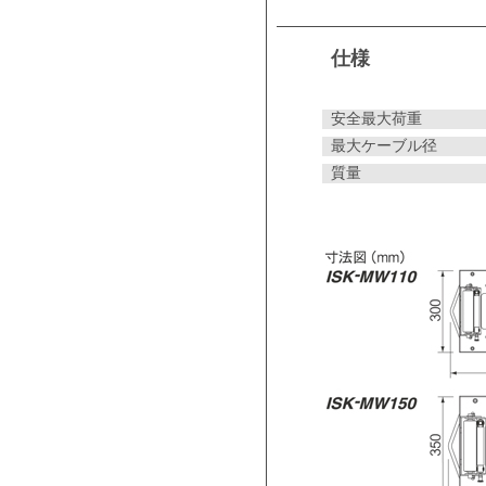
仕様
安全最大荷重
最大ケーブル径
質量