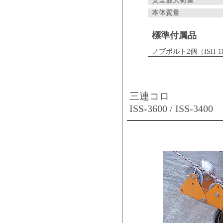
安全最大荷重
本体質量
標準付属品
ノブボルト2個（ISH-11
三連コロ
ISS-3600 / ISS-3400